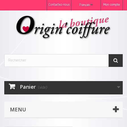
Contactez-nous
Mon compte
Français
Panier
(vide)
MENU