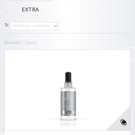
EXTRA
Tri
Résultats 1 - 2 sur 2.