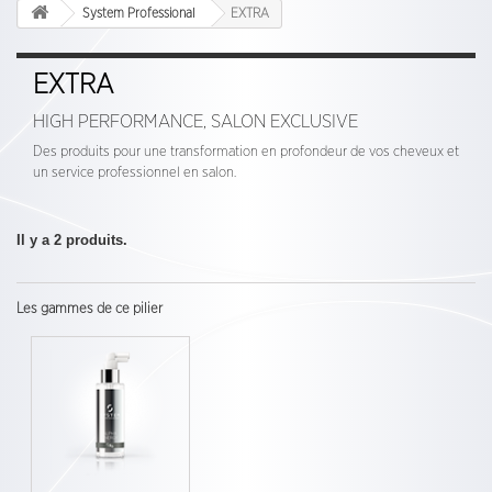
System Professional
EXTRA
EXTRA
HIGH PERFORMANCE, SALON EXCLUSIVE
Des produits pour une transformation en profondeur de vos cheveux et
un service professionnel en salon.
Il y a 2 produits.
Les gammes de ce pilier