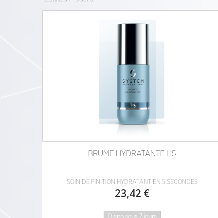
BRUME HYDRATANTE H5
SOIN DE FINITION HYDRATANT EN 5 SECONDES
23,42 €
Dispo sous 7 jours