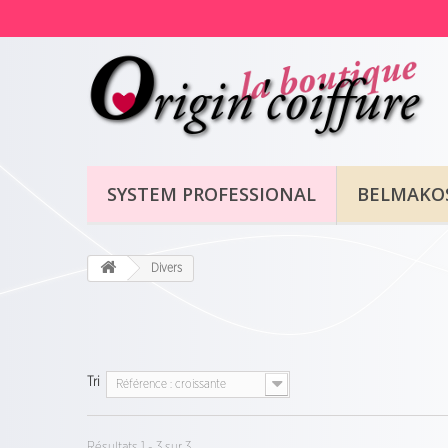
SYSTEM PROFESSIONAL
BELMAKO
Divers
Tri
Référence : croissante
Résultats 1 - 3 sur 3.