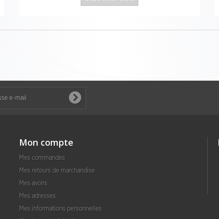
Mon compte
Mes commandes
Mes retours de marchandise
Mes avoirs
Mes adresses
Mes informations personnelles