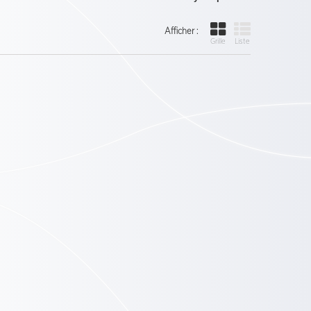
Afficher :
Grille
Liste