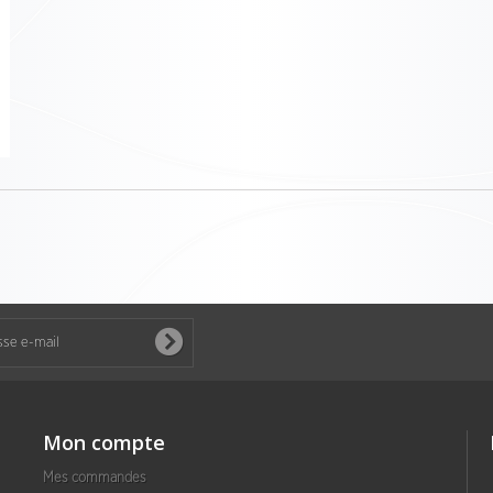
Mon compte
Mes commandes