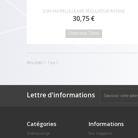
SOIN ANTIPELLICULAIRE RÉGULATEUR INTENSE
30,75 €
Dispo sous 7 jours
Résultats 1 - 1 sur 1.
Lettre d'informations
Catégories
Informations
Shampooings
Nos magasins