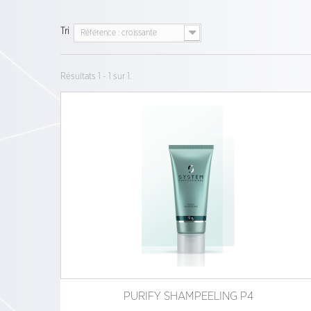
Tri
Référence : croissante
Résultats 1 - 1 sur 1.
PURIFY SHAMPEELING P4