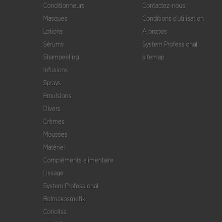
Conditionneurs
Contactez-nous
Masques
Conditions d'utilisation
Lotions
A propos
Sérums
System Professional
Shampeeling
sitemap
Infusions
Sprays
Emulsions
Divers
Crèmes
Mousses
Matériel
Compléments alimentaire
Lissage
System Professional
Belmakosmetik
Corioliss