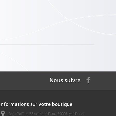
Nous suivre
Informations sur votre boutique
Origin'coiffure, 38 rue Notre Dame 69006 Lyon France